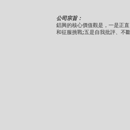
公司宗旨：
錩興的核心價值觀是，一是正直
和征服挑戰;五是自我批評、不