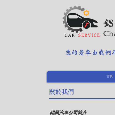
​
Ch
您的愛車由我們
首頁
關於我們
錩興汽車公司簡介